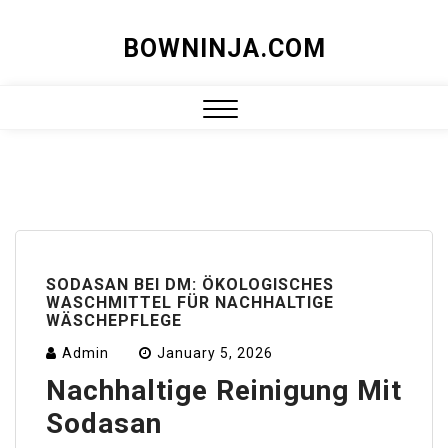
Skip
BOWNINJA.COM
to
content
Close
Menu
SODASAN BEI DM: ÖKOLOGISCHES
WASCHMITTEL FÜR NACHHALTIGE
WÄSCHEPFLEGE
Admin
January 5, 2026
Nachhaltige Reinigung Mit
Sodasan