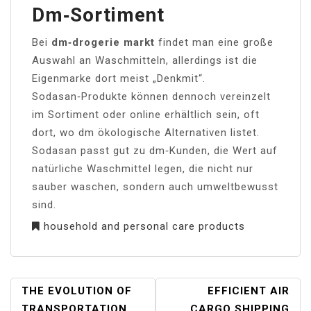
Dm‑Sortiment
Bei
dm‑drogerie markt
findet man eine große
Auswahl an Waschmitteln, allerdings ist die
Eigenmarke dort meist „Denkmit“.
Sodasan‑Produkte können dennoch vereinzelt
im Sortiment oder online erhältlich sein, oft
dort, wo dm ökologische Alternativen listet.
Sodasan passt gut zu dm‑Kunden, die Wert auf
natürliche Waschmittel legen, die nicht nur
sauber waschen, sondern auch umweltbewusst
sind.
household and personal care products
POST
THE EVOLUTION OF
EFFICIENT AIR
NAVIGATION
TRANSPORTATION
CARGO SHIPPING