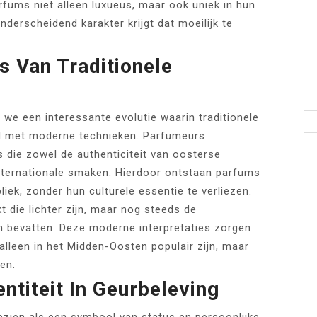
fums niet alleen luxueus, maar ook uniek in hun
nderscheidend karakter krijgt dat moeilijk te
s Van Traditionele
we een interessante evolutie waarin traditionele
 met moderne technieken. Parfumeurs
die zowel de authenticiteit van oosterse
internationale smaken. Hierdoor ontstaan parfums
liek, zonder hun culturele essentie te verliezen.
 die lichter zijn, maar nog steeds de
 bevatten. Deze moderne interpretaties zorgen
alleen in het Midden-Oosten populair zijn, maar
en.
ntiteit In Geurbeleving
zien als een symbool van status en persoonlijke