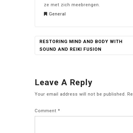
ze met zich meebrengen.
General
POST
RESTORING MIND AND BODY WITH
NAVIGATION
SOUND AND REIKI FUSION
Leave A Reply
Your email address will not be published.
Re
Comment
*