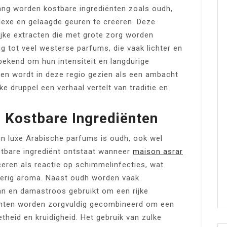
 lang worden kostbare ingrediënten zoals oudh,
exe en gelaagde geuren te creëren. Deze
ijke extracten die met grote zorg worden
ng tot veel westerse parfums, die vaak lichter en
 bekend om hun intensiteit en langdurige
en wordt in deze regio gezien als een ambacht
ke druppel een verhaal vertelt van traditie en
 Kostbare Ingrediënten
n luxe Arabische parfums is oudh, ook wel
tbare ingrediënt ontstaat wanneer
maison asrar
ren als reactie op schimmelinfecties, wat
okerig aroma. Naast oudh worden vaak
an en damastroos gebruikt om een rijke
enten worden zorgvuldig gecombineerd om een
heid en kruidigheid. Het gebruik van zulke