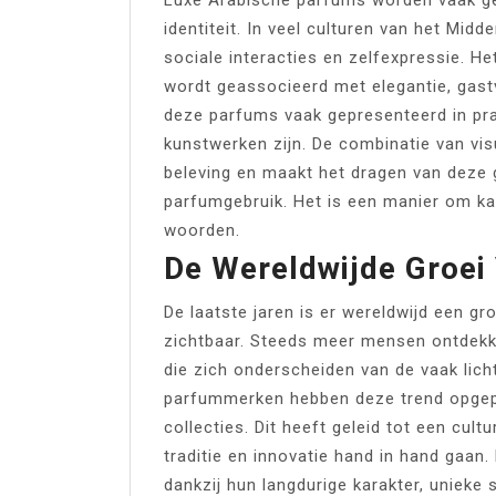
identiteit. In veel culturen van het Midd
sociale interacties en zelfexpressie. H
wordt geassocieerd met elegantie, gast
deze parfums vaak gepresenteerd in pra
kunstwerken zijn. De combinatie van vis
beleving en maakt het dragen van deze g
parfumgebruik. Het is een manier om kar
woorden.
De Wereldwijde Groei
De laatste jaren is er wereldwijd een g
zichtbaar. Steeds meer mensen ontdekke
die zich onderscheiden van de vaak lich
parfummerken hebben deze trend opgepi
collecties. Dit heeft geleid tot een cult
traditie en innovatie hand in hand gaan.
dankzij hun langdurige karakter, unieke 