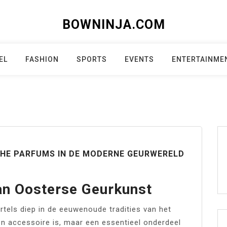
BOWNINJA.COM
EL
FASHION
SPORTS
EVENTS
ENTERTAINME
CHE PARFUMS IN DE MODERNE GEURWERELD
an Oosterse Geurkunst
els diep in de eeuwenoude tradities van het
en accessoire is, maar een essentieel onderdeel