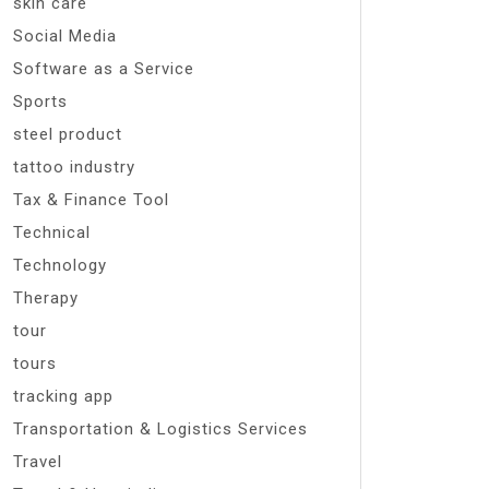
skin care
Social Media
Software as a Service
Sports
steel product
tattoo industry
Tax & Finance Tool
Technical
Technology
Therapy
tour
tours
tracking app
Transportation & Logistics Services
Travel