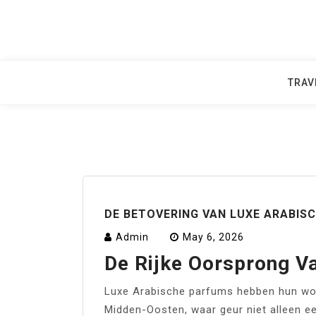
Skip
to
content
TRAV
DE BETOVERING VAN LUXE ARABIS
Admin
May 6, 2026
De Rijke Oorsprong V
Luxe Arabische parfums hebben hun wort
Midden-Oosten, waar geur niet alleen e