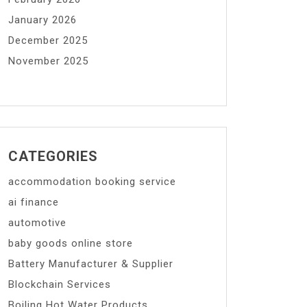
January 2026
December 2025
November 2025
CATEGORIES
accommodation booking service
ai finance
automotive
baby goods online store
Battery Manufacturer & Supplier
Blockchain Services
Boiling Hot Water Products