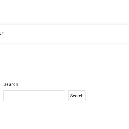
NT
Search
Search