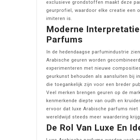
exclusieve grondstoffen maakt deze par
geurprofiel, waardoor elke creatie een o
imiteren is.
Moderne Interpretatie
Parfums
In de hedendaagse parfumindustrie zien 
Arabische geuren worden gecombineerd
experimenteren met nieuwe composities 
geurkunst behouden als aansluiten bij 
die toegankelijk zijn voor een breder pub
Veel merken brengen geuren op de markt
kenmerkende diepte van oudh en kruiden
ervoor dat luxe Arabische parfums niet 
wereldwijd steeds meer waardering krijg
De Rol Van Luxe En Ide
Luxe Arabische parfums worden vaak ge