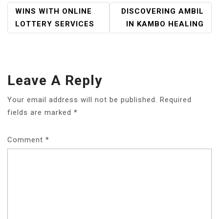
POST
WINS WITH ONLINE
DISCOVERING AMBIL
NAVIGATION
LOTTERY SERVICES
IN KAMBO HEALING
Leave A Reply
Your email address will not be published.
Required
fields are marked
*
Comment
*