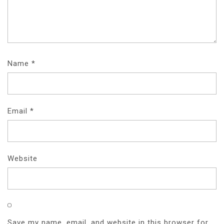
Name
*
Email
*
Website
Save my name, email, and website in this browser for