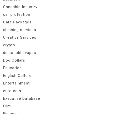
Cannabis Industry
car protection
Care Packages
cleaning services
Creative Services
crypto
disposable vapes
Dog Collars
Education
English Culture
Entertainment
euro coin
Executive Database
Film
Financial