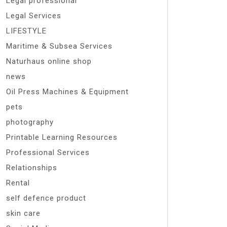
Legal professional
Legal Services
LIFESTYLE
Maritime & Subsea Services
Naturhaus online shop
news
Oil Press Machines & Equipment
pets
photography
Printable Learning Resources
Professional Services
Relationships
Rental
self defence product
skin care