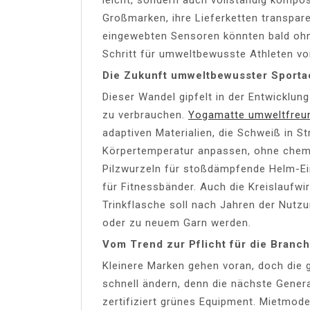
Großmarken, ihre Lieferketten transpare
eingewebten Sensoren könnten bald ohn
Schritt für umweltbewusste Athleten vo
Die Zukunft umweltbewusster Sporta
Dieser Wandel gipfelt in der Entwicklung
zu verbrauchen.
Yogamatte umweltfreun
adaptiven Materialien, die Schweiß in 
Körpertemperatur anpassen, ohne chemi
Pilzwurzeln für stoßdämpfende Helm-Ei
für Fitnessbänder. Auch die Kreislaufwi
Trinkflasche soll nach Jahren der Nutz
oder zu neuem Garn werden.
Vom Trend zur Pflicht für die Branc
Kleinere Marken gehen voran, doch die 
schnell ändern, denn die nächste Gene
zertifiziert grünes Equipment. Mietmode