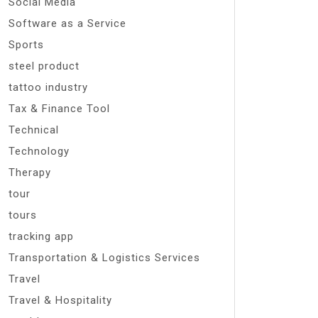
Social Media
Software as a Service
Sports
steel product
tattoo industry
Tax & Finance Tool
Technical
Technology
Therapy
tour
tours
tracking app
Transportation & Logistics Services
Travel
Travel & Hospitality