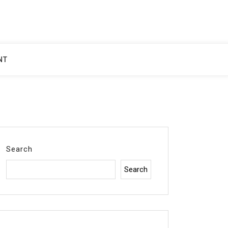
NT
Search
Search