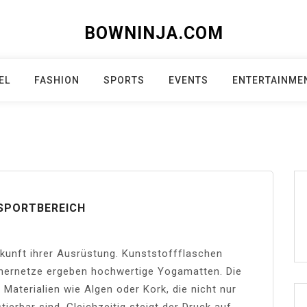
BOWNINJA.COM
EL
FASHION
SPORTS
EVENTS
ENTERTAINME
 SPORTBEREICH
kunft ihrer Ausrüstung. Kunststoffflaschen
schernetze ergeben hochwertige Yogamatten. Die
e Materialien wie Algen oder Kork, die nicht nur
ierbar sind. Gleichzeitig steigt der Druck auf