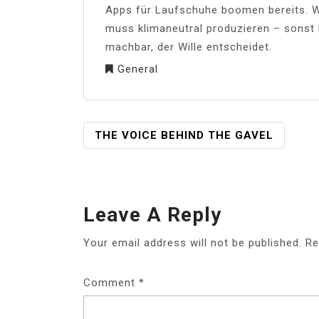
Apps für Laufschuhe boomen bereits. We
muss klimaneutral produzieren – sonst b
machbar, der Wille entscheidet.
General
POST
THE VOICE BEHIND THE GAVEL
NAVIGATION
Leave A Reply
Your email address will not be published.
Re
Comment
*