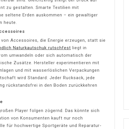
nt zu gestalten. Smarte Textilien mit
e seltene Erden auskommen – ein gewaltiger
n heute.
ccessoires
 von Accessoires, die Energie erzeugen, statt sie
dlich Naturkautschuk rutschfest
liegt in
Strom umwandeln oder sich automatisch der
sche Zusätze. Hersteller experimentieren mit
nlagen und mit wasserlöslichen Verpackungen
rtschaft wird Standard: Jeder Rucksack, jede
ung rückstandsfrei in den Boden zurückkehren
he
großen Player folgen zögernd. Das könnte sich
ration von Konsumenten kauft nur noch
lle für hochwertige Sportgeräte und Reparatur-