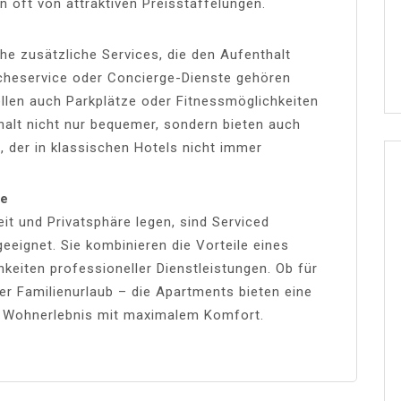
n oft von attraktiven Preisstaffelungen.
he zusätzliche Services, die den Aufenthalt
scheservice oder Concierge-Dienste gehören
ellen auch Parkplätze oder Fitnessmöglichkeiten
halt nicht nur bequemer, sondern bieten auch
, der in klassischen Hotels nicht immer
de
it und Privatsphäre legen, sind Serviced
eeignet. Sie kombinieren die Vorteile eines
keiten professioneller Dienstleistungen. Ob für
er Familienurlaub – die Apartments bieten eine
s Wohnerlebnis mit maximalem Komfort.