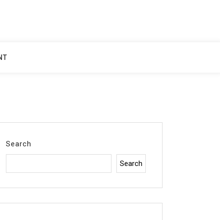
NT
Search
Search