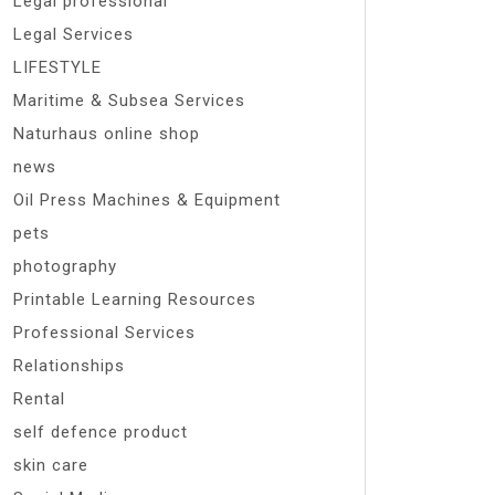
Legal professional
Legal Services
LIFESTYLE
Maritime & Subsea Services
Naturhaus online shop
news
Oil Press Machines & Equipment
pets
photography
Printable Learning Resources
Professional Services
Relationships
Rental
self defence product
skin care