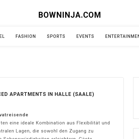
BOWNINJA.COM
EL
FASHION
SPORTS
EVENTS
ENTERTAINME
ED APARTMENTS IN HALLE (SAALE)
ivatreisende
ten eine ideale Kombination aus Flexibilität und
entralen Lagen, die sowohl den Zugang zu
en Sehenswürdigkeiten erleichtern. Gäste