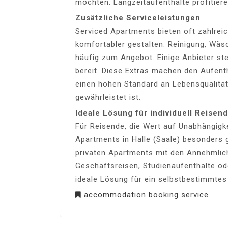
möchten. Langzeitaufenthalte profitiere
Zusätzliche Serviceleistungen
Serviced Apartments bieten oft zahlreic
komfortabler gestalten. Reinigung, Wä
häufig zum Angebot. Einige Anbieter st
bereit. Diese Extras machen den Aufent
einen hohen Standard an Lebensqualität
gewährleistet ist.
Ideale Lösung für individuell Reisen
Für Reisende, die Wert auf Unabhängigke
Apartments in Halle (Saale) besonders g
privaten Apartments mit den Annehmlich
Geschäftsreisen, Studienaufenthalte od
ideale Lösung für ein selbstbestimmte
accommodation booking service