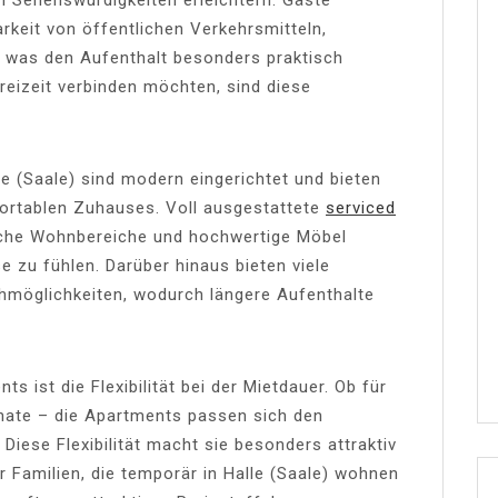
arkeit von öffentlichen Verkehrsmitteln,
, was den Aufenthalt besonders praktisch
Freizeit verbinden möchten, sind diese
e (Saale) sind modern eingerichtet und bieten
ortablen Zuhauses. Voll ausgestattete
serviced
che Wohnbereiche und hochwertige Möbel
 zu fühlen. Darüber hinaus bieten viele
öglichkeiten, wodurch längere Aufenthalte
s ist die Flexibilität bei der Mietdauer. Ob für
ate – die Apartments passen sich den
 Diese Flexibilität macht sie besonders attraktiv
 Familien, die temporär in Halle (Saale) wohnen