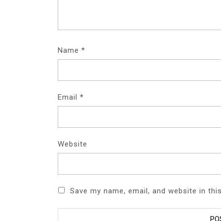
Name
*
Email
*
Website
Save my name, email, and website in thi