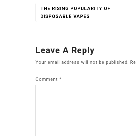
POST
THE RISING POPULARITY OF
NAVIGATION
DISPOSABLE VAPES
Leave A Reply
Your email address will not be published.
Re
Comment
*