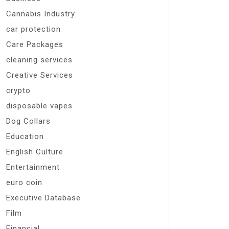
Cannabis Industry
car protection
Care Packages
cleaning services
Creative Services
crypto
disposable vapes
Dog Collars
Education
English Culture
Entertainment
euro coin
Executive Database
Film
Financial