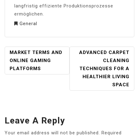
langfristig effiziente Produktionsprozesse
ermöglichen.
General
POST
MARKET TERMS AND
ADVANCED CARPET
NAVIGATION
ONLINE GAMING
CLEANING
PLATFORMS
TECHNIQUES FOR A
HEALTHIER LIVING
SPACE
Leave A Reply
Your email address will not be published.
Required