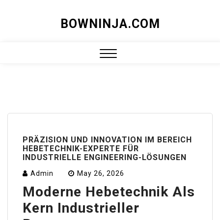
Skip
BOWNINJA.COM
to
content
Close
Menu
PRÄZISION UND INNOVATION IM BEREICH
HEBETECHNIK-EXPERTE FÜR
INDUSTRIELLE ENGINEERING-LÖSUNGEN
Admin
May 26, 2026
Moderne Hebetechnik Als
Kern Industrieller